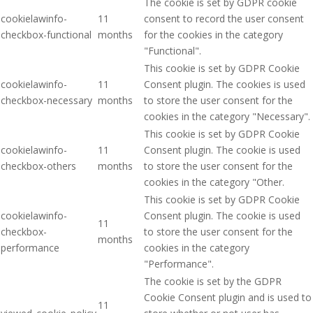
The cookie is set by GDPR cookie
cookielawinfo-
11
consent to record the user consent
checkbox-functional
months
for the cookies in the category
"Functional".
This cookie is set by GDPR Cookie
cookielawinfo-
11
Consent plugin. The cookies is used
checkbox-necessary
months
to store the user consent for the
cookies in the category "Necessary".
This cookie is set by GDPR Cookie
cookielawinfo-
11
Consent plugin. The cookie is used
checkbox-others
months
to store the user consent for the
cookies in the category "Other.
This cookie is set by GDPR Cookie
cookielawinfo-
Consent plugin. The cookie is used
11
checkbox-
to store the user consent for the
months
performance
cookies in the category
"Performance".
The cookie is set by the GDPR
Cookie Consent plugin and is used to
11