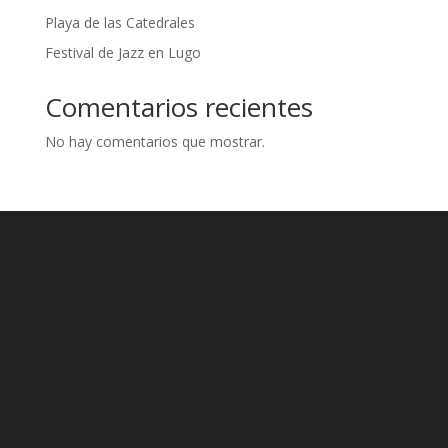
Playa de las Catedrales
Festival de Jazz en Lugo
Comentarios recientes
No hay comentarios que mostrar.